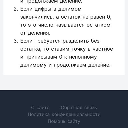
и продолжаем деление.
Если цифры в делимом
закончились, а остаток не равен 0,
то это число называется остатком
от деления.
Если требуется разделить без
остатка, то ставим точку в частное
и приписывам 0 к неполному
делимому и продолжаем деление.
О сайте
Обратная связь
Политика конфиденциальности
Помочь сайту