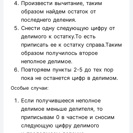
Произвести вычитание, таким
образом найдем остаток от
последнего деления.
Снести одну следующую цифру от
делимого к остатку.То есть
приписать ее к остатку справа.Таким
образом получилось второе
неполное делимое.
Повторяем пункты 2-5 до тех пор
пока не останется цифр в делимом.
Особые случаи:
Если получившееся неполное
делимое меньше делителя, то
приписывам 0 в частное и сносим
следующую цифру делимого