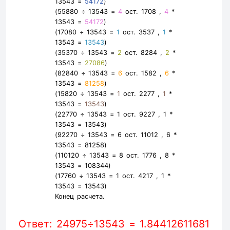
13543 =
54172
)
(55880 ÷ 13543 =
4
ост. 1708 ,
4
*
13543 =
54172
)
(17080 ÷ 13543 =
1
ост. 3537 ,
1
*
13543 =
13543
)
(35370 ÷ 13543 =
2
ост. 8284 ,
2
*
13543 =
27086
)
(82840 ÷ 13543 =
6
ост. 1582 ,
6
*
13543 =
81258
)
(15820 ÷ 13543 =
1
ост. 2277 ,
1
*
13543 =
13543
)
(22770 ÷ 13543 =
1
ост. 9227 ,
1
*
13543 =
13543
)
(92270 ÷ 13543 =
6
ост. 11012 ,
6
*
13543 =
81258
)
(110120 ÷ 13543 =
8
ост. 1776 ,
8
*
13543 =
108344
)
(17760 ÷ 13543 =
1
ост. 4217 ,
1
*
13543 =
13543
)
Конец расчета.
Ответ: 24975÷13543 = 1.84412611681