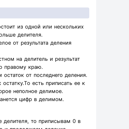
стоит из одной или нескольких
ольше делителя.
елое от результата деления
тном на делитель и результат
о правому краю.
 остаток от последнего деления.
остатку.То есть приписать ее к
орое неполное делимое.
танется цифр в делимом.
 делителя, то приписывам 0 в