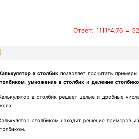
Ответ: 1111*4.76 = 5
Калькулятор в столбик
позволяет посчитать пример
толбиком
,
умножение в столбик
и
деление столбик
Калькулятор в столбик решает целые и дробные числ
исла.
Калькулятор столбиком находит решение примеров из
толбиком.