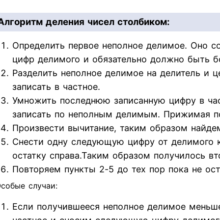
Алгоритм деления чисел столбиком:
Определить первое неполное делимое. Оно со
цифр делимого и обязательно должно быть б
Разделить неполное делимое на делитель и ц
записать в частное.
Умножить последнюю записанную цифру в час
записать по неполным делимым. Прижимая п
Произвести вычитание, таким образом найдем
Снести одну следующую цифру от делимого к 
остатку справа.Таким образом получилось вт
Повторяем пункты 2-5 до тех пор пока не ос
собые случаи:
Если получившееся неполное делимое меньше