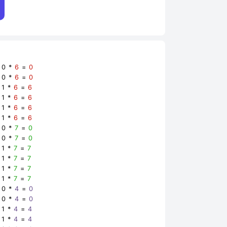
0 *
6
=
0
0 *
6
=
0
1 *
6
=
6
1 *
6
=
6
1 *
6
=
6
1 *
6
=
6
0 *
7
=
0
0 *
7
=
0
1 *
7
=
7
1 *
7
=
7
1 *
7
=
7
1 *
7
=
7
0 *
4
=
0
0 *
4
=
0
1 *
4
=
4
1 *
4
=
4