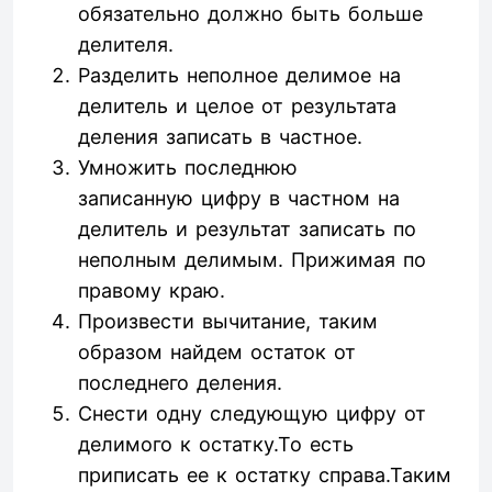
обязательно должно быть больше
делителя.
Разделить неполное делимое на
делитель и целое от результата
деления записать в частное.
Умножить последнюю
записанную цифру в частном на
делитель и результат записать по
неполным делимым. Прижимая по
правому краю.
Произвести вычитание, таким
образом найдем остаток от
последнего деления.
Снести одну следующую цифру от
делимого к остатку.То есть
приписать ее к остатку справа.Таким