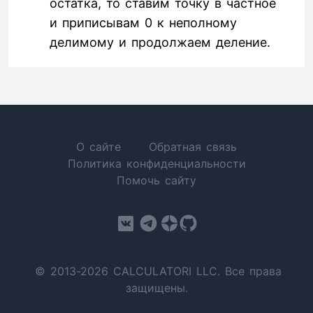
остатка, то ставим точку в частное
и приписывам 0 к неполному
делимому и продолжаем деление.
О сайте
Обратная связь
Политика конфиденциальности
Помочь сайту
© 2013-2026 CALCULATORI LLC. Все права
защищены.