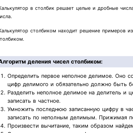
Калькулятор в столбик решает целые и дробные числ
исла.
Калькулятор столбиком находит решение примеров из
толбиком.
Алгоритм деления чисел столбиком:
Определить первое неполное делимое. Оно со
цифр делимого и обязательно должно быть б
Разделить неполное делимое на делитель и ц
записать в частное.
Умножить последнюю записанную цифру в час
записать по неполным делимым. Прижимая п
Произвести вычитание, таким образом найдем