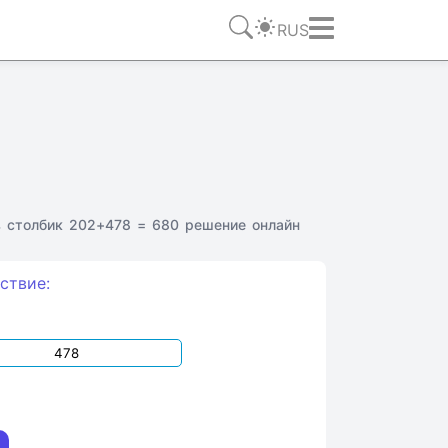
RUS
в столбик 202+478 = 680 решение онлайн
ствие: