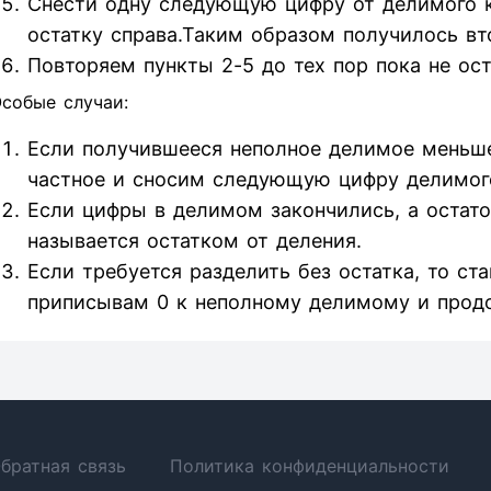
Снести одну следующую цифру от делимого к 
остатку справа.Таким образом получилось вт
Повторяем пункты 2-5 до тех пор пока не ос
собые случаи:
Если получившееся неполное делимое меньше
частное и сносим следующую цифру делимог
Если цифры в делимом закончились, а остаток
называется остатком от деления.
Если требуется разделить без остатка, то ст
приписывам 0 к неполному делимому и прод
братная связь
Политика конфиденциальности