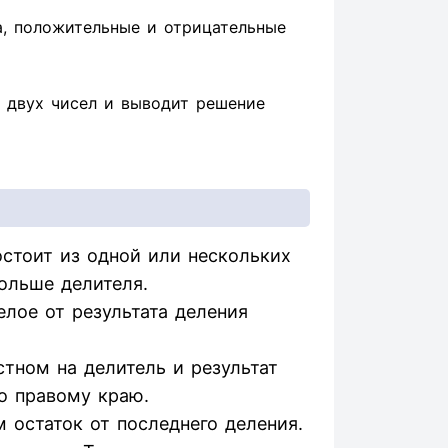
а, положительные и отрицательные
 двух чисел и выводит решение
стоит из одной или нескольких
ольше делителя.
елое от результата деления
тном на делитель и результат
о правому краю.
 остаток от последнего деления.