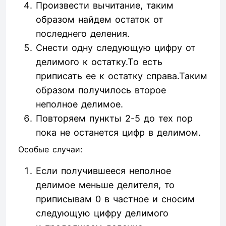
Произвести вычитание, таким
образом найдем остаток от
последнего деления.
Снести одну следующую цифру от
делимого к остатку.То есть
приписать ее к остатку справа.Таким
образом получилось второе
неполное делимое.
Повторяем пункты 2-5 до тех пор
пока не останется цифр в делимом.
Особые случаи:
Если получившееся неполное
делимое меньше делителя, то
приписывам 0 в частное и сносим
следующую цифру делимого