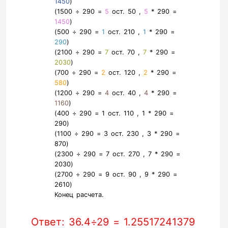
1450
)
(1500 ÷ 290 =
5
ост. 50 ,
5
* 290 =
1450
)
(500 ÷ 290 =
1
ост. 210 ,
1
* 290 =
290
)
(2100 ÷ 290 =
7
ост. 70 ,
7
* 290 =
2030
)
(700 ÷ 290 =
2
ост. 120 ,
2
* 290 =
580
)
(1200 ÷ 290 =
4
ост. 40 ,
4
* 290 =
1160
)
(400 ÷ 290 =
1
ост. 110 ,
1
* 290 =
290
)
(1100 ÷ 290 =
3
ост. 230 ,
3
* 290 =
870
)
(2300 ÷ 290 =
7
ост. 270 ,
7
* 290 =
2030
)
(2700 ÷ 290 =
9
ост. 90 ,
9
* 290 =
2610
)
Конец расчета.
Ответ: 36.4÷29 = 1.25517241379