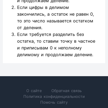
и продолжаем деление.
Если цифры в делимом
закончились, а остаток не равен 0,
то это число называется остатком
от деления.
Если требуется разделить без
остатка, то ставим точку в частное
и приписывам 0 к неполному
делимому и продолжаем деление.
О сайте
Обратная связь
Политика конфиденциальности
Помочь сайту