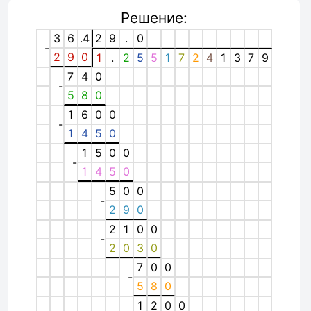
Решение:
3
6
.4
2
9
.
0
-
2
9
0
1
.
2
5
5
1
7
2
4
1
3
7
9
7
4
0
-
5
8
0
1
6
0
0
-
1
4
5
0
1
5
0
0
-
1
4
5
0
5
0
0
-
2
9
0
2
1
0
0
-
2
0
3
0
7
0
0
-
5
8
0
1
2
0
0