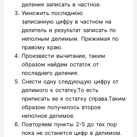
деления записать в частное.
Умножить последнюю
записанную цифру в частном на
делитель и результат записать по
неполным делимым. Прижимая по
правому краю.
Произвести вычитание, таким
образом найдем остаток от
последнего деления.
Снести одну следующую цифру от
делимого к остатку.То есть
приписать ее к остатку справа.Таким
образом получилось второе
неполное делимое.
Повторяем пункты 2-5 до тех пор
пока не останется цифр в делимом.