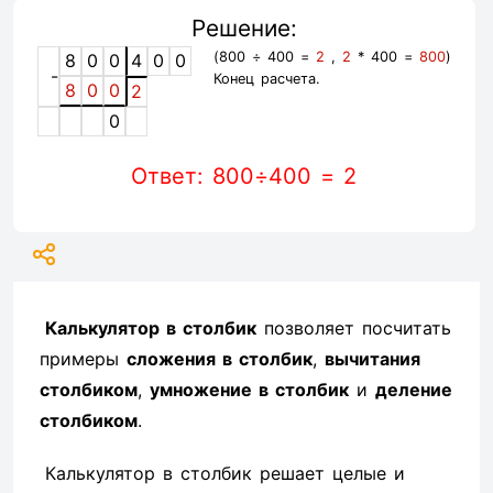
Решение:
(800 ÷ 400 =
2
,
2
* 400 =
800
)
8
0
0
4
0
0
-
Конец расчета.
8
0
0
2
0
Ответ: 800÷400 = 2
Калькулятор в столбик
позволяет посчитать
примеры
сложения в столбик
,
вычитания
столбиком
,
умножение в столбик
и
деление
столбиком
.
Калькулятор в столбик решает целые и