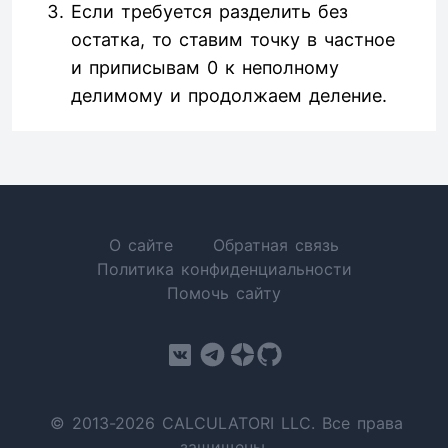
Если требуется разделить без
остатка, то ставим точку в частное
и приписывам 0 к неполному
делимому и продолжаем деление.
О сайте
Обратная связь
Политика конфиденциальности
Помочь сайту
© 2013-2026 CALCULATORI LLC. Все права
защищены.