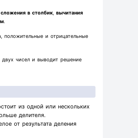
ы
сложения в столбик
,
вычитания
ом
.
а, положительные и отрицательные
 двух чисел и выводит решение
стоит из одной или нескольких
ольше делителя.
елое от результата деления