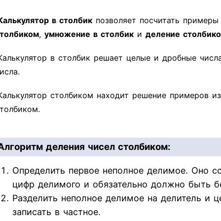
Калькулятор в столбик
позволяет посчитать пример
толбиком
,
умножение в столбик
и
деление столбик
Калькулятор в столбик решает целые и дробные числ
исла.
Калькулятор столбиком находит решение примеров из
толбиком.
Алгоритм деления чисел столбиком:
Определить первое неполное делимое. Оно со
цифр делимого и обязательно должно быть б
Разделить неполное делимое на делитель и ц
записать в частное.