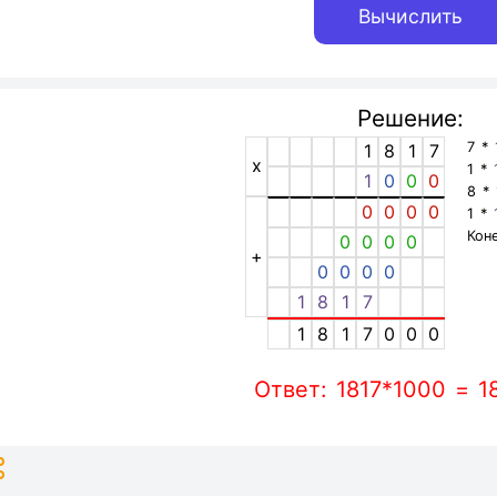
Решение:
7 *
1
8
1
7
x
1 *
1
0
0
0
8 *
0
0
0
0
1 *
Кон
0
0
0
0
+
0
0
0
0
1
8
1
7
1
8
1
7
0
0
0
Ответ: 1817*1000 = 1