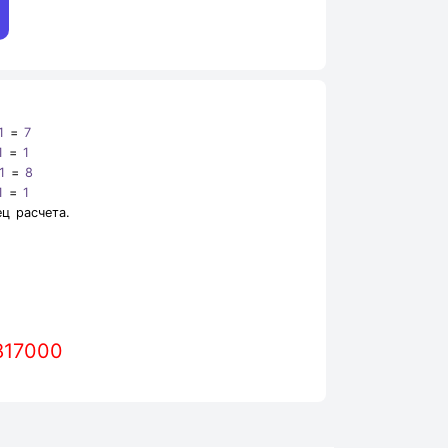
1
=
7
1
=
1
1
=
8
1
=
1
ец расчета.
817000