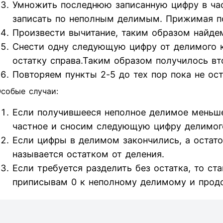
Умножить последнюю записанную цифру в час
записать по неполным делимым. Прижимая п
Произвести вычитание, таким образом найдем
Снести одну следующую цифру от делимого к 
остатку справа.Таким образом получилось вт
Повторяем пункты 2-5 до тех пор пока не ос
собые случаи:
Если получившееся неполное делимое меньше
частное и сносим следующую цифру делимог
Если цифры в делимом закончились, а остаток
называется остатком от деления.
Если требуется разделить без остатка, то ст
приписывам 0 к неполному делимому и прод