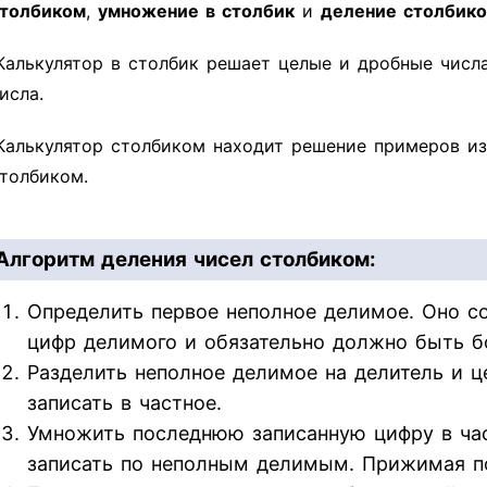
толбиком
,
умножение в столбик
и
деление столбик
Калькулятор в столбик решает целые и дробные числ
исла.
Калькулятор столбиком находит решение примеров из
толбиком.
Алгоритм деления чисел столбиком:
Определить первое неполное делимое. Оно со
цифр делимого и обязательно должно быть б
Разделить неполное делимое на делитель и ц
записать в частное.
Умножить последнюю записанную цифру в час
записать по неполным делимым. Прижимая п