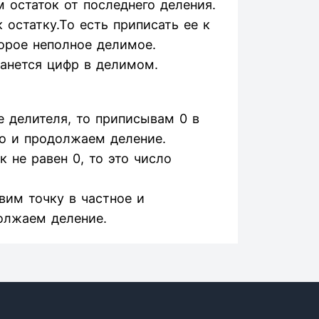
 остаток от последнего деления.
остатку.То есть приписать ее к
орое неполное делимое.
танется цифр в делимом.
 делителя, то приписывам 0 в
о и продолжаем деление.
 не равен 0, то это число
авим точку в частное и
олжаем деление.