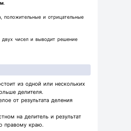
ом
.
а, положительные и отрицательные
 двух чисел и выводит решение
стоит из одной или нескольких
ольше делителя.
елое от результата деления
тном на делитель и результат
о правому краю.