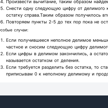
Произвести вычитание, таким образом найдем
Снести одну следующую цифру от делимого к 
остатку справа.Таким образом получилось вт
Повторяем пункты 2-5 до тех пор пока не ос
собые случаи:
Если получившееся неполное делимое меньше
частное и сносим следующую цифру делимог
Если цифры в делимом закончились, а остаток
называется остатком от деления.
Если требуется разделить без остатка, то ст
приписывам 0 к неполному делимому и прод