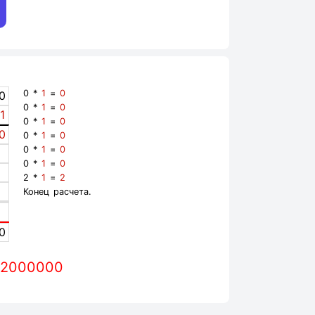
0 *
1
=
0
0
0 *
1
=
0
1
0 *
1
=
0
0
0 *
1
=
0
0 *
1
=
0
0 *
1
=
0
2 *
1
=
2
Конец расчета.
0
.02000000