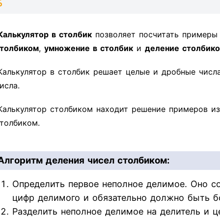
Калькулятор в столбик
позволяет посчитать пример
толбиком
,
умножение в столбик
и
деление столбик
Калькулятор в столбик решает целые и дробные числ
исла.
Калькулятор столбиком находит решение примеров из
толбиком.
Алгоритм деления чисел столбиком:
Определить первое неполное делимое. Оно со
цифр делимого и обязательно должно быть б
Разделить неполное делимое на делитель и ц