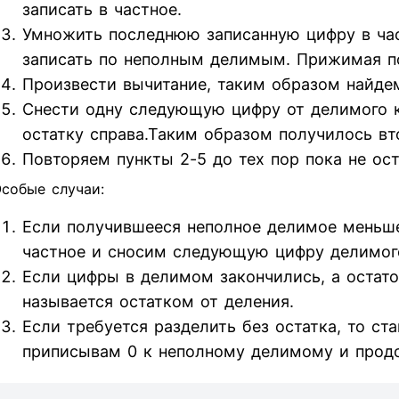
записать в частное.
Умножить последнюю записанную цифру в час
записать по неполным делимым. Прижимая п
Произвести вычитание, таким образом найдем
Снести одну следующую цифру от делимого к 
остатку справа.Таким образом получилось вт
Повторяем пункты 2-5 до тех пор пока не ос
собые случаи:
Если получившееся неполное делимое меньше
частное и сносим следующую цифру делимог
Если цифры в делимом закончились, а остаток
называется остатком от деления.
Если требуется разделить без остатка, то ст
приписывам 0 к неполному делимому и прод