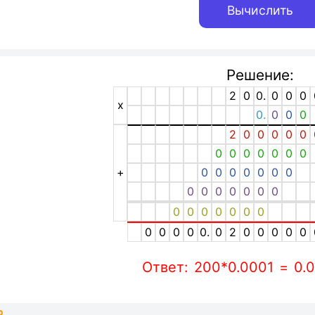
Решение:
2
0
0.
0
0
0
x
0.
0
0
0
2
0
0
0
0
0
0
0
0
0
0
0
0
+
0
0
0
0
0
0
0
0
0
0
0
0
0
0
0
0
0
0
0
0
0
0
0
0
0
0.
0
2
0
0
0
0
0
Ответ: 200*0.0001 = 0