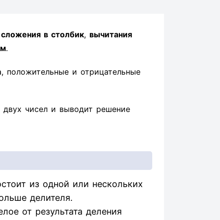
ы
сложения в столбик
,
вычитания
ом
.
а, положительные и отрицательные
 двух чисел и выводит решение
стоит из одной или нескольких
ольше делителя.
елое от результата деления