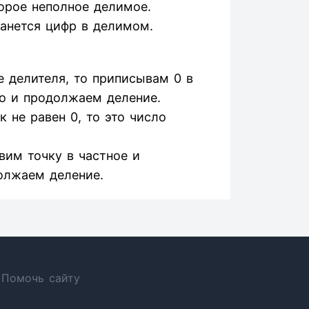
орое неполное делимое.
танется цифр в делимом.
 делителя, то приписывам 0 в
о и продолжаем деление.
 не равен 0, то это число
авим точку в частное и
олжаем деление.
Помочь сайту