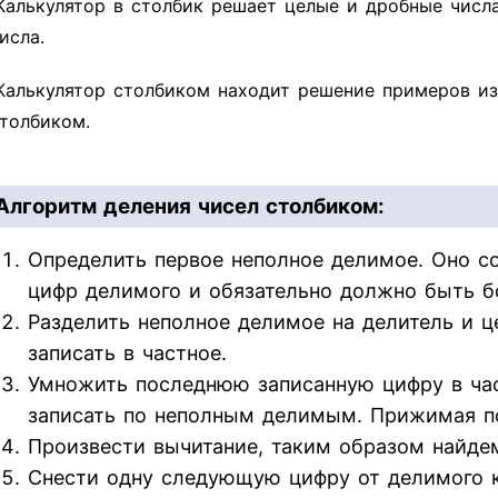
Калькулятор в столбик решает целые и дробные числ
исла.
Калькулятор столбиком находит решение примеров из
толбиком.
Алгоритм деления чисел столбиком:
Определить первое неполное делимое. Оно со
цифр делимого и обязательно должно быть б
Разделить неполное делимое на делитель и ц
записать в частное.
Умножить последнюю записанную цифру в час
записать по неполным делимым. Прижимая п
Произвести вычитание, таким образом найдем
Снести одну следующую цифру от делимого к 