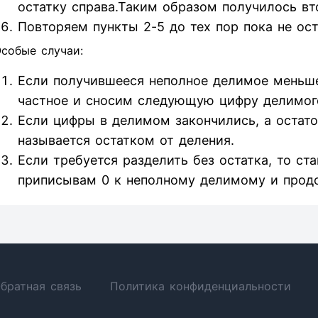
остатку справа.Таким образом получилось вт
Повторяем пункты 2-5 до тех пор пока не ос
собые случаи:
Если получившееся неполное делимое меньше
частное и сносим следующую цифру делимог
Если цифры в делимом закончились, а остаток
называется остатком от деления.
Если требуется разделить без остатка, то ст
приписывам 0 к неполному делимому и прод
братная связь
Политика конфиденциальности