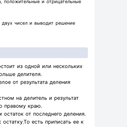
а, положительные и отрицательные
 двух чисел и выводит решение
стоит из одной или нескольких
ольше делителя.
елое от результата деления
тном на делитель и результат
о правому краю.
 остаток от последнего деления.
остатку.То есть приписать ее к