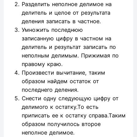
Разделить неполное делимое на
делитель и целое от результата
деления записать в частное.
Умножить последнюю
записанную цифру в частном на
делитель и результат записать по
неполным делимым. Прижимая по
правому краю.
Произвести вычитание, таким
образом найдем остаток от
последнего деления.
Снести одну следующую цифру от
делимого к остатку.То есть
приписать ее к остатку справа.Таким
образом получилось второе
неполное делимое.