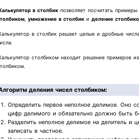
Калькулятор в столбик
позволяет посчитать пример
толбиком
,
умножение в столбик
и
деление столбик
Калькулятор в столбик решает целые и дробные числ
исла.
Калькулятор столбиком находит решение примеров из
толбиком.
Алгоритм деления чисел столбиком:
Определить первое неполное делимое. Оно со
цифр делимого и обязательно должно быть б
Разделить неполное делимое на делитель и ц
записать в частное.