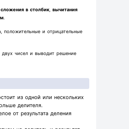
ы
сложения в столбик
,
вычитания
ом
.
а, положительные и отрицательные
 двух чисел и выводит решение
стоит из одной или нескольких
ольше делителя.
елое от результата деления