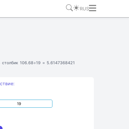
RUS
 столбик 106.68÷19 = 5.6147368421
ствие: