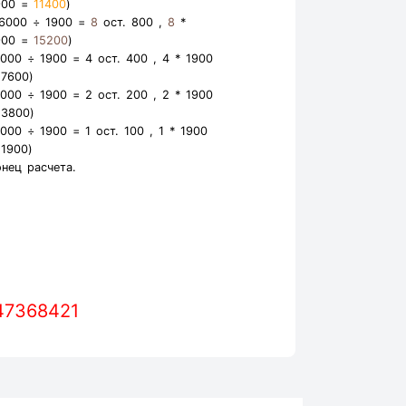
900 =
11400
)
16000 ÷ 1900 =
8
ост. 800 ,
8
*
900 =
15200
)
8000 ÷ 1900 =
4
ост. 400 ,
4
* 1900
=
7600
)
4000 ÷ 1900 =
2
ост. 200 ,
2
* 1900
=
3800
)
2000 ÷ 1900 =
1
ост. 100 ,
1
* 1900
=
1900
)
онец расчета.
147368421