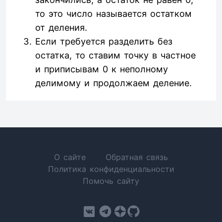
то это число называется остатком
от деления.
Если требуется разделить без
остатка, то ставим точку в частное
и приписывам 0 к неполному
делимому и продолжаем деление.
О сайте
Обратная связь
Политика конфиденциальности
Помочь сайту