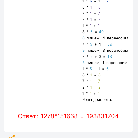
1 *
6
+ 1 =
7
8 *
1
=
8
7 *
1
=
7
2 *
1
=
2
1 *
1
=
1
8 *
5
=
40
0
пишем, 4 переносим
7 *
5
+ 4 =
39
9
пишем, 3 переносим
2 *
5
+ 3 =
13
3
пишем, 1 переносим
1 *
5
+ 1 =
6
8 *
1
=
8
7 *
1
=
7
2 *
1
=
2
1 *
1
=
1
Конец расчета.
Ответ: 1278*151668 = 193831704