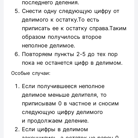
последнего деления.
Снести одну следующую цифру от
делимого к остатку.То есть
приписать ее к остатку справа.Таким
образом получилось второе
неполное делимое.
Повторяем пункты 2-5 до тех пор
пока не останется цифр в делимом.
Особые случаи:
Если получившееся неполное
делимое меньше делителя, то
приписывам 0 в частное и сносим
следующую цифру делимого
и продолжаем деление.
Если цифры в делимом
закончились, а остаток не равен 0,