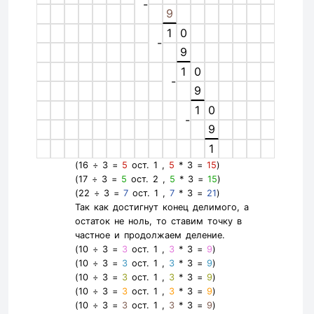
-
9
1
0
-
9
1
0
-
9
1
0
-
9
1
(16 ÷ 3 =
5
ост. 1 ,
5
* 3 =
15
)
(17 ÷ 3 =
5
ост. 2 ,
5
* 3 =
15
)
(22 ÷ 3 =
7
ост. 1 ,
7
* 3 =
21
)
Так как достигнут конец делимого, а
остаток не ноль, то ставим точку в
частное и продолжаем деление.
(10 ÷ 3 =
3
ост. 1 ,
3
* 3 =
9
)
(10 ÷ 3 =
3
ост. 1 ,
3
* 3 =
9
)
(10 ÷ 3 =
3
ост. 1 ,
3
* 3 =
9
)
(10 ÷ 3 =
3
ост. 1 ,
3
* 3 =
9
)
(10 ÷ 3 =
3
ост. 1 ,
3
* 3 =
9
)