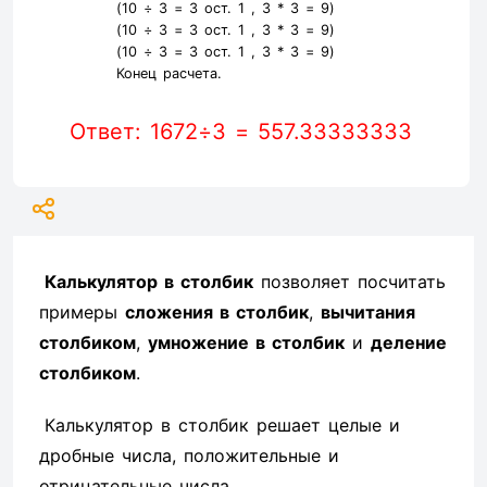
(10 ÷ 3 =
3
ост. 1 ,
3
* 3 =
9
)
(10 ÷ 3 =
3
ост. 1 ,
3
* 3 =
9
)
(10 ÷ 3 =
3
ост. 1 ,
3
* 3 =
9
)
Конец расчета.
Ответ: 1672÷3 = 557.33333333
Калькулятор в столбик
позволяет посчитать
примеры
сложения в столбик
,
вычитания
столбиком
,
умножение в столбик
и
деление
столбиком
.
Калькулятор в столбик решает целые и
дробные числа, положительные и
отрицательные числа.