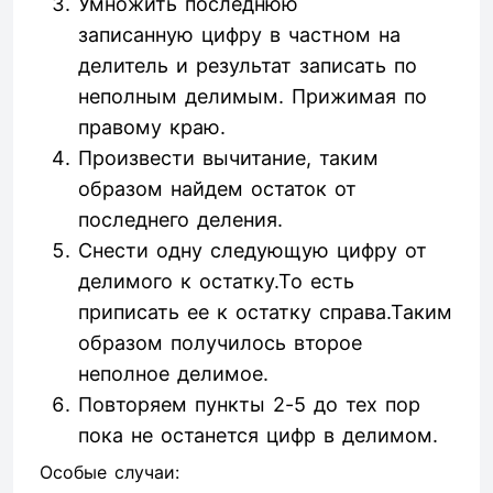
Умножить последнюю
записанную цифру в частном на
делитель и результат записать по
неполным делимым. Прижимая по
правому краю.
Произвести вычитание, таким
образом найдем остаток от
последнего деления.
Снести одну следующую цифру от
делимого к остатку.То есть
приписать ее к остатку справа.Таким
образом получилось второе
неполное делимое.
Повторяем пункты 2-5 до тех пор
пока не останется цифр в делимом.
Особые случаи: