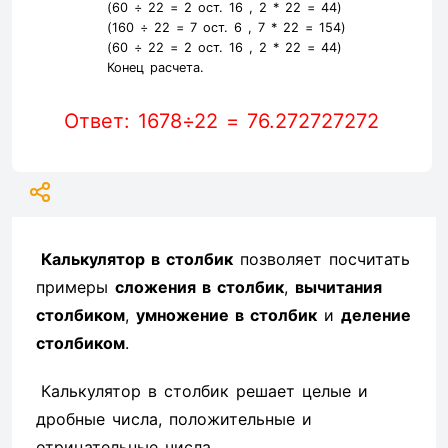
(60 ÷ 22 =
2
ост. 16 ,
2
* 22 =
44
)
(160 ÷ 22 =
7
ост. 6 ,
7
* 22 =
154
)
(60 ÷ 22 =
2
ост. 16 ,
2
* 22 =
44
)
Конец расчета.
Ответ: 1678÷22 = 76.272727272
Калькулятор в столбик
позволяет посчитать
примеры
сложения в столбик
,
вычитания
столбиком
,
умножение в столбик
и
деление
столбиком
.
Калькулятор в столбик решает целые и
дробные числа, положительные и
отрицательные числа.