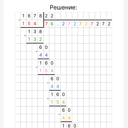
Решение:
1
6
7
8
2
2
-
1
5
4
7
6
.
2
7
2
7
2
7
2
7
2
1
3
8
-
1
3
2
6
0
-
4
4
1
6
0
-
1
5
4
6
0
-
4
4
1
6
0
-
1
5
4
6
0
-
4
4
1
6
0