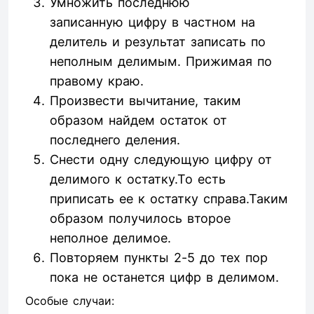
Умножить последнюю
записанную цифру в частном на
делитель и результат записать по
неполным делимым. Прижимая по
правому краю.
Произвести вычитание, таким
образом найдем остаток от
последнего деления.
Снести одну следующую цифру от
делимого к остатку.То есть
приписать ее к остатку справа.Таким
образом получилось второе
неполное делимое.
Повторяем пункты 2-5 до тех пор
пока не останется цифр в делимом.
Особые случаи: