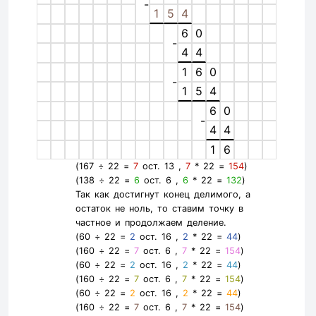
-
1
5
4
6
0
-
4
4
1
6
0
-
1
5
4
6
0
-
4
4
1
6
(167 ÷ 22 =
7
ост. 13 ,
7
* 22 =
154
)
(138 ÷ 22 =
6
ост. 6 ,
6
* 22 =
132
)
Так как достигнут конец делимого, а
остаток не ноль, то ставим точку в
частное и продолжаем деление.
(60 ÷ 22 =
2
ост. 16 ,
2
* 22 =
44
)
(160 ÷ 22 =
7
ост. 6 ,
7
* 22 =
154
)
(60 ÷ 22 =
2
ост. 16 ,
2
* 22 =
44
)
(160 ÷ 22 =
7
ост. 6 ,
7
* 22 =
154
)
(60 ÷ 22 =
2
ост. 16 ,
2
* 22 =
44
)
(160 ÷ 22 =
7
ост. 6 ,
7
* 22 =
154
)