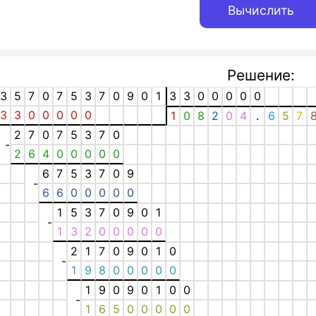
Решение:
3
5
7
0
7
5
3
7
0
9
0
1
3
3
0
0
0
0
0
3
3
0
0
0
0
0
1
0
8
2
0
4
.
6
5
7
2
7
0
7
5
3
7
0
-
2
6
4
0
0
0
0
0
6
7
5
3
7
0
9
-
6
6
0
0
0
0
0
1
5
3
7
0
9
0
1
-
1
3
2
0
0
0
0
0
2
1
7
0
9
0
1
0
-
1
9
8
0
0
0
0
0
1
9
0
9
0
1
0
0
-
1
6
5
0
0
0
0
0