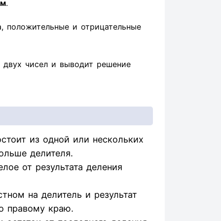
ом
.
а, положительные и отрицательные
 двух чисел и выводит решение
стоит из одной или нескольких
ольше делителя.
елое от результата деления
тном на делитель и результат
о правому краю.