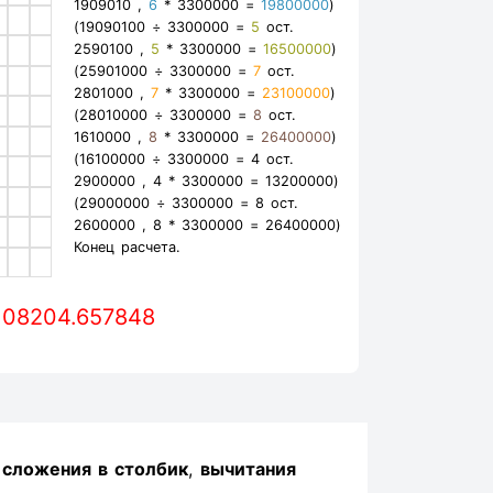
1909010 ,
6
* 3300000 =
19800000
)
(19090100 ÷ 3300000 =
5
ост.
2590100 ,
5
* 3300000 =
16500000
)
(25901000 ÷ 3300000 =
7
ост.
2801000 ,
7
* 3300000 =
23100000
)
(28010000 ÷ 3300000 =
8
ост.
1610000 ,
8
* 3300000 =
26400000
)
(16100000 ÷ 3300000 =
4
ост.
2900000 ,
4
* 3300000 =
13200000
)
(29000000 ÷ 3300000 =
8
ост.
2600000 ,
8
* 3300000 =
26400000
)
Конец расчета.
108204.657848
ы
сложения в столбик
,
вычитания