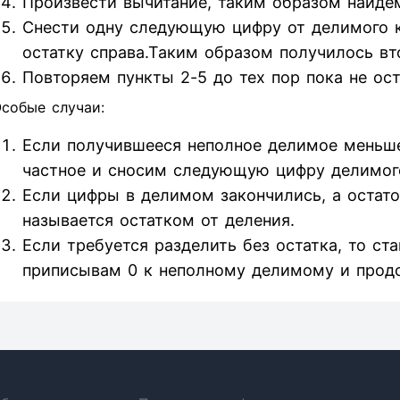
Произвести вычитание, таким образом найдем
Снести одну следующую цифру от делимого к 
остатку справа.Таким образом получилось вт
Повторяем пункты 2-5 до тех пор пока не ос
собые случаи:
Если получившееся неполное делимое меньше
частное и сносим следующую цифру делимог
Если цифры в делимом закончились, а остаток
называется остатком от деления.
Если требуется разделить без остатка, то ст
приписывам 0 к неполному делимому и прод