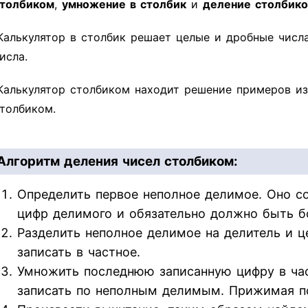
толбиком
,
умножение в столбик
и
деление столбик
Калькулятор в столбик решает целые и дробные числ
исла.
Калькулятор столбиком находит решение примеров из
толбиком.
Алгоритм деления чисел столбиком:
Определить первое неполное делимое. Оно со
цифр делимого и обязательно должно быть б
Разделить неполное делимое на делитель и ц
записать в частное.
Умножить последнюю записанную цифру в час
записать по неполным делимым. Прижимая п