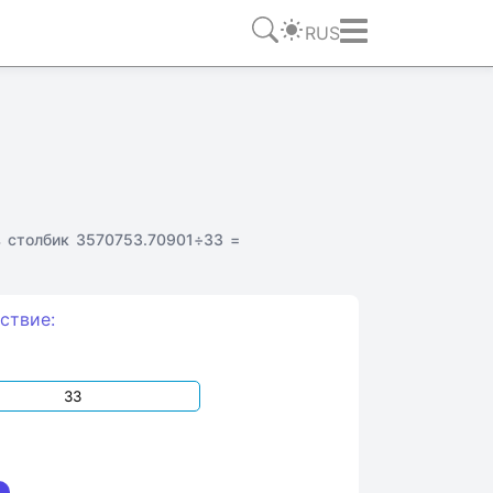
RUS
 столбик 3570753.70901÷33 =
ствие: