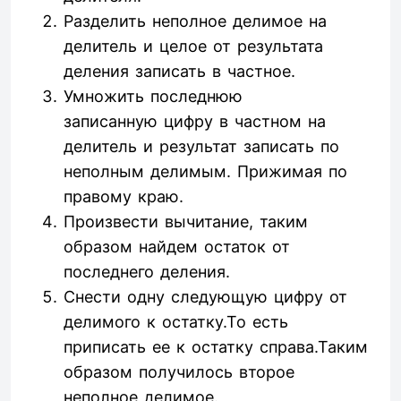
Разделить неполное делимое на
делитель и целое от результата
деления записать в частное.
Умножить последнюю
записанную цифру в частном на
делитель и результат записать по
неполным делимым. Прижимая по
правому краю.
Произвести вычитание, таким
образом найдем остаток от
последнего деления.
Снести одну следующую цифру от
делимого к остатку.То есть
приписать ее к остатку справа.Таким
образом получилось второе
неполное делимое.