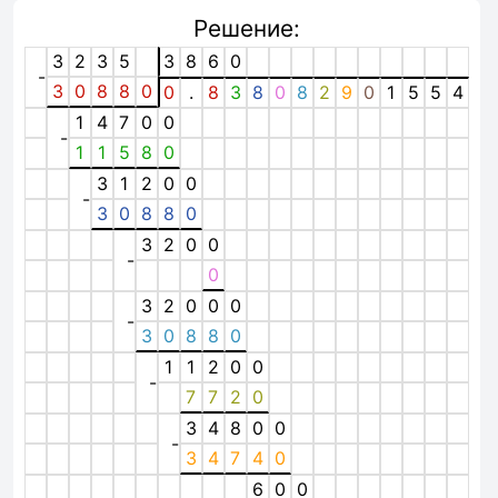
Решение:
3
2
3
5
3
8
6
0
-
3
0
8
8
0
0
.
8
3
8
0
8
2
9
0
1
5
5
4
1
4
7
0
0
-
1
1
5
8
0
3
1
2
0
0
-
3
0
8
8
0
3
2
0
0
-
0
3
2
0
0
0
-
3
0
8
8
0
1
1
2
0
0
-
7
7
2
0
3
4
8
0
0
-
3
4
7
4
0
6
0
0