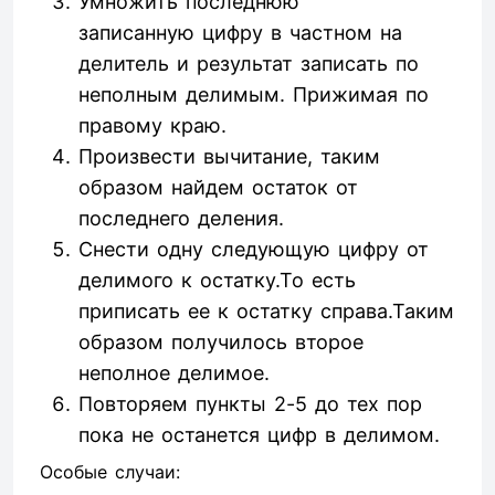
Умножить последнюю
записанную цифру в частном на
делитель и результат записать по
неполным делимым. Прижимая по
правому краю.
Произвести вычитание, таким
образом найдем остаток от
последнего деления.
Снести одну следующую цифру от
делимого к остатку.То есть
приписать ее к остатку справа.Таким
образом получилось второе
неполное делимое.
Повторяем пункты 2-5 до тех пор
пока не останется цифр в делимом.
Особые случаи: