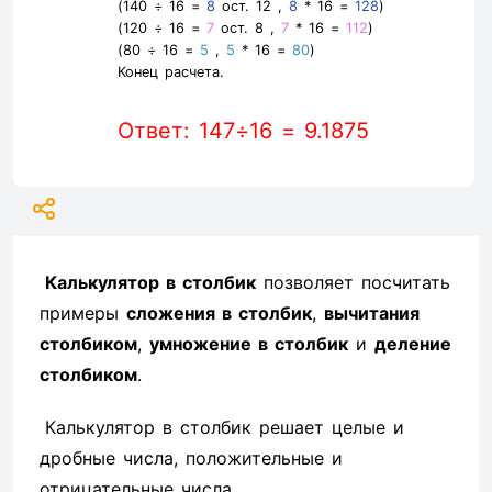
(140 ÷ 16 =
8
ост. 12 ,
8
* 16 =
128
)
(120 ÷ 16 =
7
ост. 8 ,
7
* 16 =
112
)
(80 ÷ 16 =
5
,
5
* 16 =
80
)
Конец расчета.
Ответ: 147÷16 = 9.1875
Калькулятор в столбик
позволяет посчитать
примеры
сложения в столбик
,
вычитания
столбиком
,
умножение в столбик
и
деление
столбиком
.
Калькулятор в столбик решает целые и
дробные числа, положительные и
отрицательные числа.