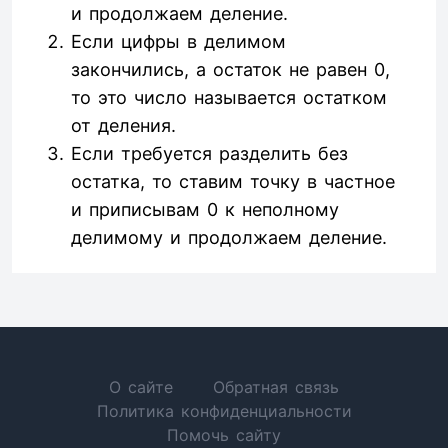
и продолжаем деление.
Если цифры в делимом
закончились, а остаток не равен 0,
то это число называется остатком
от деления.
Если требуется разделить без
остатка, то ставим точку в частное
и приписывам 0 к неполному
делимому и продолжаем деление.
О сайте
Обратная связь
Политика конфиденциальности
Помочь сайту