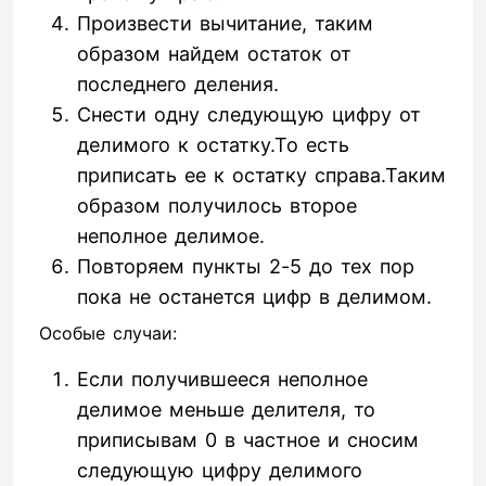
Произвести вычитание, таким
образом найдем остаток от
последнего деления.
Снести одну следующую цифру от
делимого к остатку.То есть
приписать ее к остатку справа.Таким
образом получилось второе
неполное делимое.
Повторяем пункты 2-5 до тех пор
пока не останется цифр в делимом.
Особые случаи:
Если получившееся неполное
делимое меньше делителя, то
приписывам 0 в частное и сносим
следующую цифру делимого