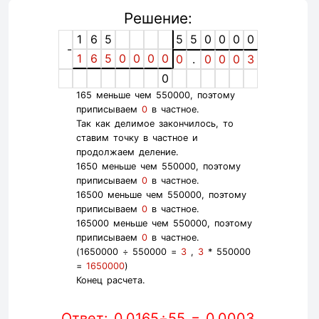
Решение:
1
6
5
5
5
0
0
0
0
-
1
6
5
0
0
0
0
0
.
0
0
0
3
0
165 меньше чем 550000, поэтому
приписываем
0
в частное.
Так как делимое закончилось, то
ставим точку в частное и
продолжаем деление.
1650 меньше чем 550000, поэтому
приписываем
0
в частное.
16500 меньше чем 550000, поэтому
приписываем
0
в частное.
165000 меньше чем 550000, поэтому
приписываем
0
в частное.
(1650000 ÷ 550000 =
3
,
3
* 550000
=
1650000
)
Конец расчета.
Ответ: 0.0165÷55 = 0.0003