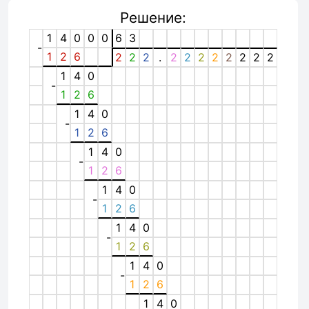
Решение:
1
4
0
0
0
6
3
-
1
2
6
2
2
2
.
2
2
2
2
2
2
2
2
1
4
0
-
1
2
6
1
4
0
-
1
2
6
1
4
0
-
1
2
6
1
4
0
-
1
2
6
1
4
0
-
1
2
6
1
4
0
-
1
2
6
1
4
0