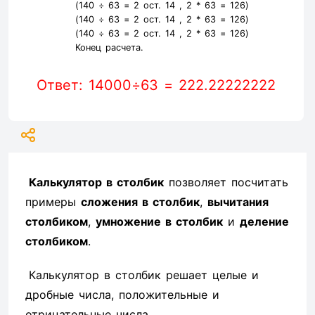
(140 ÷ 63 =
2
ост. 14 ,
2
* 63 =
126
)
(140 ÷ 63 =
2
ост. 14 ,
2
* 63 =
126
)
(140 ÷ 63 =
2
ост. 14 ,
2
* 63 =
126
)
Конец расчета.
Ответ: 14000÷63 = 222.22222222
Калькулятор в столбик
позволяет посчитать
примеры
сложения в столбик
,
вычитания
столбиком
,
умножение в столбик
и
деление
столбиком
.
Калькулятор в столбик решает целые и
дробные числа, положительные и
отрицательные числа.