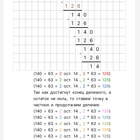
-
1
2
6
1
4
0
-
1
2
6
1
4
0
-
1
2
6
1
4
0
-
1
2
6
1
4
(140 ÷ 63 =
2
ост. 14 ,
2
* 63 =
126
)
(140 ÷ 63 =
2
ост. 14 ,
2
* 63 =
126
)
(140 ÷ 63 =
2
ост. 14 ,
2
* 63 =
126
)
Так как достигнут конец делимого, а
остаток не ноль, то ставим точку в
частное и продолжаем деление.
(140 ÷ 63 =
2
ост. 14 ,
2
* 63 =
126
)
(140 ÷ 63 =
2
ост. 14 ,
2
* 63 =
126
)
(140 ÷ 63 =
2
ост. 14 ,
2
* 63 =
126
)
(140 ÷ 63 =
2
ост. 14 ,
2
* 63 =
126
)
(140 ÷ 63 =
2
ост. 14 ,
2
* 63 =
126
)