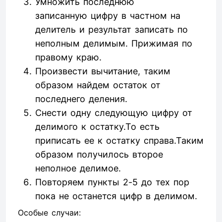
Умножить последнюю
записанную цифру в частном на
делитель и результат записать по
неполным делимым. Прижимая по
правому краю.
Произвести вычитание, таким
образом найдем остаток от
последнего деления.
Снести одну следующую цифру от
делимого к остатку.То есть
приписать ее к остатку справа.Таким
образом получилось второе
неполное делимое.
Повторяем пункты 2-5 до тех пор
пока не останется цифр в делимом.
Особые случаи: