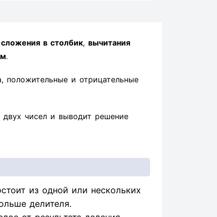
ы
сложения в столбик
,
вычитания
ом
.
а, положительные и отрицательные
 двух чисел и выводит решение
стоит из одной или нескольких
ольше делителя.