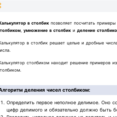
Калькулятор в столбик
позволяет посчитать пример
толбиком
,
умножение в столбик
и
деление столбик
Калькулятор в столбик решает целые и дробные числ
исла.
Калькулятор столбиком находит решение примеров из
толбиком.
Алгоритм деления чисел столбиком:
Определить первое неполное делимое. Оно со
цифр делимого и обязательно должно быть б