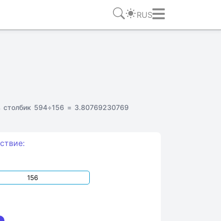
RUS
в столбик 594÷156 = 3.80769230769
ствие: