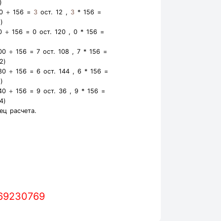
)
0 ÷ 156 =
3
ост. 12 ,
3
* 156 =
8
)
0 ÷ 156 =
0
ост. 120 ,
0
* 156 =
00 ÷ 156 =
7
ост. 108 ,
7
* 156 =
2
)
80 ÷ 156 =
6
ост. 144 ,
6
* 156 =
6
)
40 ÷ 156 =
9
ост. 36 ,
9
* 156 =
4
)
ец расчета.
769230769