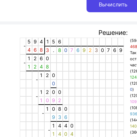
Решение:
(59
5
9
4
1
5
6
-
46
4
6
8
3
.
8
0
7
6
9
2
3
0
7
6
9
Так
1
2
6
0
ост
-
час
1
2
4
8
(12
1
2
0
124
-
0
(12
0
)
1
2
0
0
-
(12
1
0
9
2
109
(10
1
0
8
0
-
93
9
3
6
(14
1
4
4
0
140
-
(36
1
4
0
4