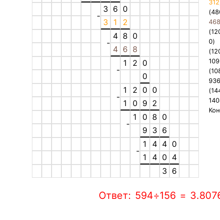
312
3
6
0
(48
-
3
1
2
46
(12
4
8
0
-
0
)
4
6
8
(12
109
1
2
0
-
(10
0
93
1
2
0
0
(14
-
140
1
0
9
2
Кон
1
0
8
0
-
9
3
6
1
4
4
0
-
1
4
0
4
3
6
Ответ: 594÷156 = 3.80