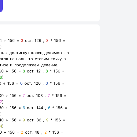
4 ÷ 156 =
3
ост. 126 ,
3
* 156 =
8
)
 как достигнут конец делимого, а
аток не ноль, то ставим точку в
тное и продолжаем деление.
60 ÷ 156 =
8
ост. 12 ,
8
* 156 =
8
)
0 ÷ 156 =
0
ост. 120 ,
0
* 156 =
00 ÷ 156 =
7
ост. 108 ,
7
* 156 =
2
)
80 ÷ 156 =
6
ост. 144 ,
6
* 156 =
6
)
40 ÷ 156 =
9
ост. 36 ,
9
* 156 =
4
)
0 ÷ 156 =
2
ост. 48 ,
2
* 156 =