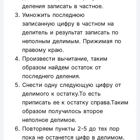
деления записать в частное.
Умножить последнюю
записанную цифру в частном на
делитель и результат записать по
неполным делимым. Прижимая по
правому краю.
Произвести вычитание, таким
образом найдем остаток от
последнего деления.
Снести одну следующую цифру от
делимого к остатку.То есть
приписать ее к остатку справа.Таким
образом получилось второе
неполное делимое.
Повторяем пункты 2-5 до тех пор
пока не останется цифр в делимом.