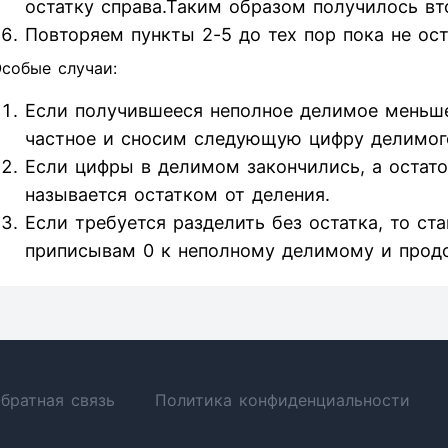
остатку справа.Таким образом получилось вт
Повторяем пункты 2-5 до тех пор пока не ос
собые случаи:
Если получившееся неполное делимое меньше
частное и сносим следующую цифру делимог
Если цифры в делимом закончились, а остаток
называется остатком от деления.
Если требуется разделить без остатка, то ст
приписывам 0 к неполному делимому и прод
братная связь
Политика конфиденциальности