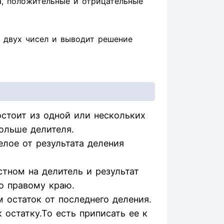
а, положительные и отрицательные
 двух чисел и выводит решение
стоит из одной или нескольких
ольше делителя.
елое от результата деления
тном на делитель и результат
о правому краю.
 остаток от последнего деления.
остатку.То есть приписать ее к