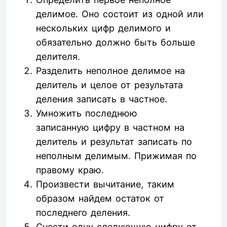
делимое. Оно состоит из одной или
нескольких цифр делимого и
обязательно должно быть больше
делителя.
Разделить неполное делимое на
делитель и целое от результата
деления записать в частное.
Умножить последнюю
записанную цифру в частном на
делитель и результат записать по
неполным делимым. Прижимая по
правому краю.
Произвести вычитание, таким
образом найдем остаток от
последнего деления.
Снести одну следующую цифру от