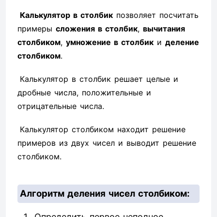
Калькулятор в столбик
позволяет посчитать
примеры
сложения в столбик
,
вычитания
столбиком
,
умножение в столбик
и
деление
столбиком
.
Калькулятор в столбик решает целые и
дробные числа, положительные и
отрицательные числа.
Калькулятор столбиком находит решение
примеров из двух чисел и выводит решение
столбиком.
Алгоритм деления чисел столбиком:
Определить первое неполное