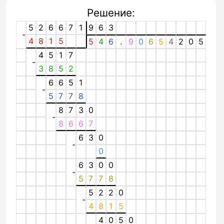
Решение:
5
2
6
6
7
1
9
6
3
-
4
8
1
5
5
4
6
.
9
0
6
5
4
2
0
5
4
5
1
7
-
3
8
5
2
6
6
5
1
-
5
7
7
8
8
7
3
0
-
8
6
6
7
6
3
0
-
0
6
3
0
0
-
5
7
7
8
5
2
2
0
-
4
8
1
5
4
0
5
0