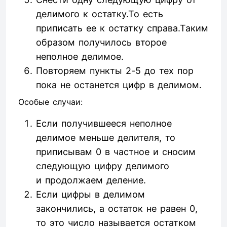
делимого к остатку.То есть
приписать ее к остатку справа.Таким
образом получилось второе
неполное делимое.
Повторяем пункты 2-5 до тех пор
пока не останется цифр в делимом.
Особые случаи:
Если получившееся неполное
делимое меньше делителя, то
приписывам 0 в частное и сносим
следующую цифру делимого
и продолжаем деление.
Если цифры в делимом
закончились, а остаток не равен 0,
то это число называется остатком