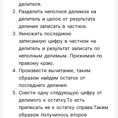
делителя.
Разделить неполное делимое на
делитель и целое от результата
деления записать в частное.
Умножить последнюю
записанную цифру в частном на
делитель и результат записать по
неполным делимым. Прижимая по
правому краю.
Произвести вычитание, таким
образом найдем остаток от
последнего деления.
Снести одну следующую цифру от
делимого к остатку.То есть
приписать ее к остатку справа.Таким
образом получилось второе