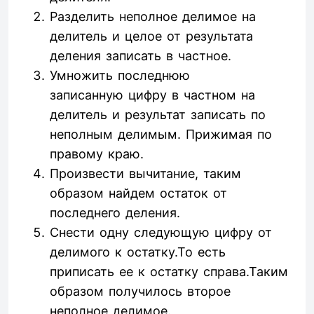
Разделить неполное делимое на
делитель и целое от результата
деления записать в частное.
Умножить последнюю
записанную цифру в частном на
делитель и результат записать по
неполным делимым. Прижимая по
правому краю.
Произвести вычитание, таким
образом найдем остаток от
последнего деления.
Снести одну следующую цифру от
делимого к остатку.То есть
приписать ее к остатку справа.Таким
образом получилось второе
неполное делимое.