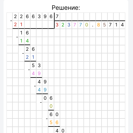
Решение:
2
2
6
6
3
9
6
7
-
2
1
3
2
3
7
7
0
.
8
5
7
1
4
1
6
-
1
4
2
6
-
2
1
5
3
-
4
9
4
9
-
4
9
0
6
-
0
6
0
-
5
6
4
0