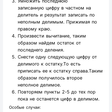
Умножить последнюю
записанную цифру в частном на
делитель и результат записать по
неполным делимым. Прижимая по
правому краю.
Произвести вычитание, таким
образом найдем остаток от
последнего деления.
Снести одну следующую цифру от
делимого к остатку.То есть
приписать ее к остатку справа.Таким
образом получилось второе
неполное делимое.
Повторяем пункты 2-5 до тех пор
пока не останется цифр в делимом.
Особые случаи: