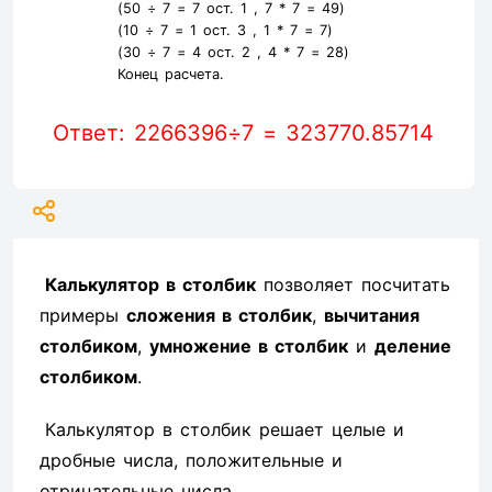
(50 ÷ 7 =
7
ост. 1 ,
7
* 7 =
49
)
(10 ÷ 7 =
1
ост. 3 ,
1
* 7 =
7
)
(30 ÷ 7 =
4
ост. 2 ,
4
* 7 =
28
)
Конец расчета.
Ответ: 2266396÷7 = 323770.85714
Калькулятор в столбик
позволяет посчитать
примеры
сложения в столбик
,
вычитания
столбиком
,
умножение в столбик
и
деление
столбиком
.
Калькулятор в столбик решает целые и
дробные числа, положительные и
отрицательные числа.