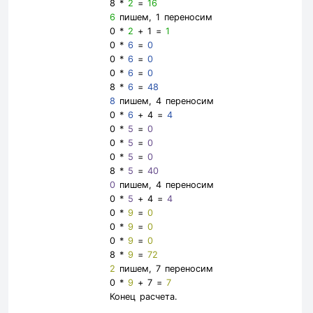
8 *
2
=
16
6
пишем, 1 переносим
0 *
2
+ 1 =
1
0 *
6
=
0
0 *
6
=
0
0 *
6
=
0
8 *
6
=
48
8
пишем, 4 переносим
0 *
6
+ 4 =
4
0 *
5
=
0
0 *
5
=
0
0 *
5
=
0
8 *
5
=
40
0
пишем, 4 переносим
0 *
5
+ 4 =
4
0 *
9
=
0
0 *
9
=
0
0 *
9
=
0
8 *
9
=
72
2
пишем, 7 переносим
0 *
9
+ 7 =
7
Конец расчета.