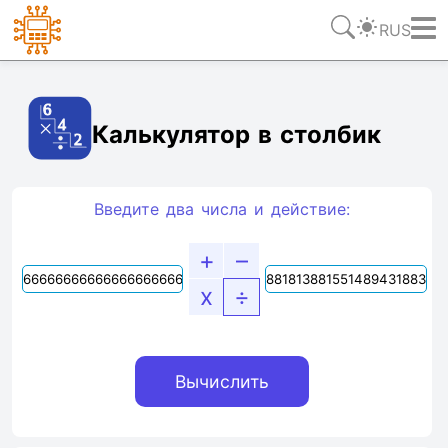
RUS
Ссылка
Текст
HTML
Виджет
Калькулятор в столбик
Введите два числа и действие:
+
–
x
÷