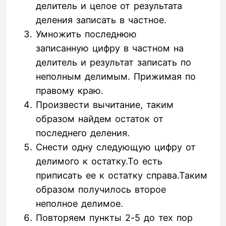
делитель и целое от результата
деления записать в частное.
Умножить последнюю
записанную цифру в частном на
делитель и результат записать по
неполным делимым. Прижимая по
правому краю.
Произвести вычитание, таким
образом найдем остаток от
последнего деления.
Снести одну следующую цифру от
делимого к остатку.То есть
приписать ее к остатку справа.Таким
образом получилось второе
неполное делимое.
Повторяем пункты 2-5 до тех пор