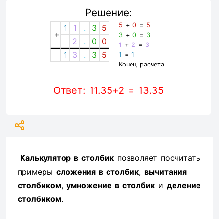
Решение:
5
+
0
=
5
1
1
.
3
5
+
3
+
0
=
3
2
.
0
0
1
+
2
=
3
1
3
.
3
5
1
=
1
Конец расчета.
Ответ: 11.35+2 = 13.35
Калькулятор в столбик
позволяет посчитать
примеры
сложения в столбик
,
вычитания
столбиком
,
умножение в столбик
и
деление
столбиком
.