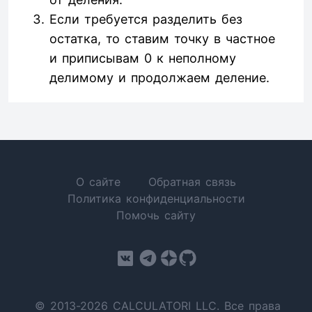
Если требуется разделить без
остатка, то ставим точку в частное
и приписывам 0 к неполному
делимому и продолжаем деление.
О сайте
Обратная связь
Политика конфиденциальности
Помочь сайту
© 2013-2026 CALCULATORI LLC. Все права