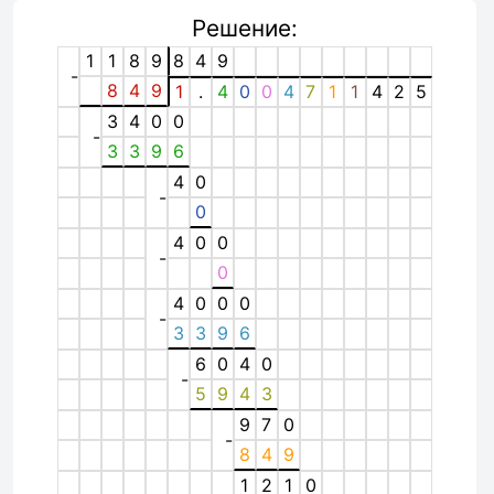
Решение:
1
1
8
9
8
4
9
-
8
4
9
1
.
4
0
0
4
7
1
1
4
2
5
3
4
0
0
-
3
3
9
6
4
0
-
0
4
0
0
-
0
4
0
0
0
-
3
3
9
6
6
0
4
0
-
5
9
4
3
9
7
0
-
8
4
9
1
2
1
0