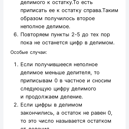
делимого к остатку.То есть
приписать ее к остатку справа.Таким
образом получилось второе
неполное делимое.
Повторяем пункты 2-5 до тех пор
пока не останется цифр в делимом.
Особые случаи:
Если получившееся неполное
делимое меньше делителя, то
приписывам 0 в частное и сносим
следующую цифру делимого
и продолжаем деление.
Если цифры в делимом
закончились, а остаток не равен 0,
то это число называется остатком
от деления.