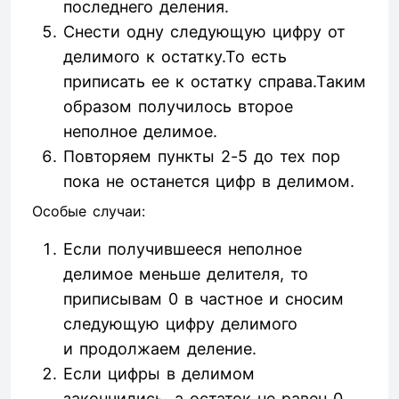
последнего деления.
Снести одну следующую цифру от
делимого к остатку.То есть
приписать ее к остатку справа.Таким
образом получилось второе
неполное делимое.
Повторяем пункты 2-5 до тех пор
пока не останется цифр в делимом.
Особые случаи:
Если получившееся неполное
делимое меньше делителя, то
приписывам 0 в частное и сносим
следующую цифру делимого
и продолжаем деление.
Если цифры в делимом
закончились, а остаток не равен 0,