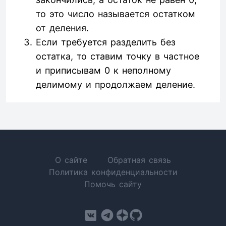
то это число называется остатком
от деления.
Если требуется разделить без
остатка, то ставим точку в частное
и приписывам 0 к неполному
делимому и продолжаем деление.
О сайте
Обратная связь
Политика конфиденциальности
Помочь сайту