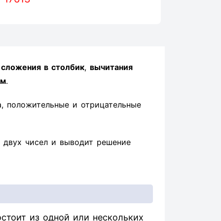
ы
сложения в столбик
,
вычитания
ом
.
а, положительные и отрицательные
 двух чисел и выводит решение
стоит из одной или нескольких