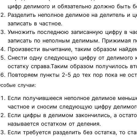
цифр делимого и обязательно должно быть б
Разделить неполное делимое на делитель и ц
записать в частное.
Умножить последнюю записанную цифру в час
записать по неполным делимым. Прижимая п
Произвести вычитание, таким образом найдем
Снести одну следующую цифру от делимого к 
остатку справа.Таким образом получилось вт
Повторяем пункты 2-5 до тех пор пока не ос
собые случаи:
Если получившееся неполное делимое меньше
частное и сносим следующую цифру делимог
Если цифры в делимом закончились, а остаток
называется остатком от деления.
Если требуется разделить без остатка, то ст