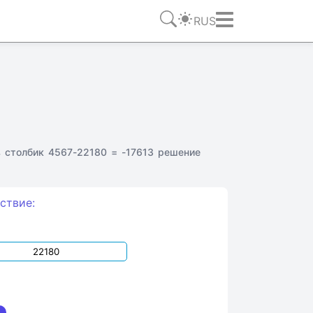
RUS
 столбик 4567-22180 = -17613 решение
ствие: