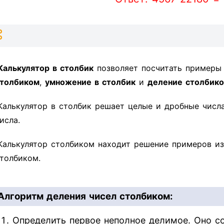
Калькулятор в столбик
позволяет посчитать пример
толбиком
,
умножение в столбик
и
деление столбик
Калькулятор в столбик решает целые и дробные числ
исла.
Калькулятор столбиком находит решение примеров из
толбиком.
Алгоритм деления чисел столбиком:
Определить первое неполное делимое. Оно со