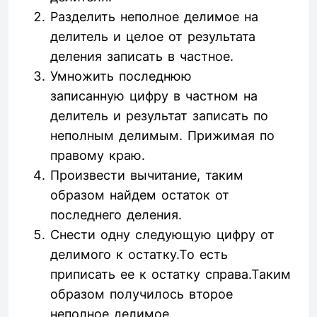
Разделить неполное делимое на
делитель и целое от результата
деления записать в частное.
Умножить последнюю
записанную цифру в частном на
делитель и результат записать по
неполным делимым. Прижимая по
правому краю.
Произвести вычитание, таким
образом найдем остаток от
последнего деления.
Снести одну следующую цифру от
делимого к остатку.То есть
приписать ее к остатку справа.Таким
образом получилось второе
неполное делимое.