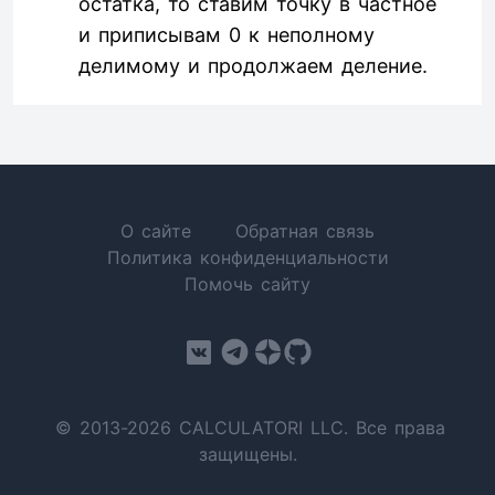
остатка, то ставим точку в частное
и приписывам 0 к неполному
делимому и продолжаем деление.
О сайте
Обратная связь
Политика конфиденциальности
Помочь сайту
© 2013-2026 CALCULATORI LLC. Все права
защищены.