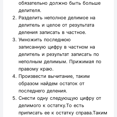
обязательно должно быть больше
делителя.
Разделить неполное делимое на
делитель и целое от результата
деления записать в частное.
Умножить последнюю
записанную цифру в частном на
делитель и результат записать по
неполным делимым. Прижимая по
правому краю.
Произвести вычитание, таким
образом найдем остаток от
последнего деления.
Снести одну следующую цифру от
делимого к остатку.То есть
приписать ее к остатку справа.Таким