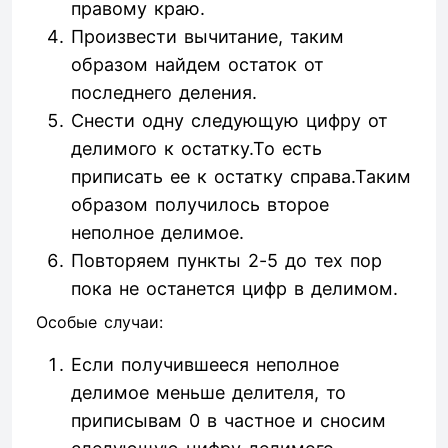
правому краю.
Произвести вычитание, таким
образом найдем остаток от
последнего деления.
Снести одну следующую цифру от
делимого к остатку.То есть
приписать ее к остатку справа.Таким
образом получилось второе
неполное делимое.
Повторяем пункты 2-5 до тех пор
пока не останется цифр в делимом.
Особые случаи:
Если получившееся неполное
делимое меньше делителя, то
приписывам 0 в частное и сносим