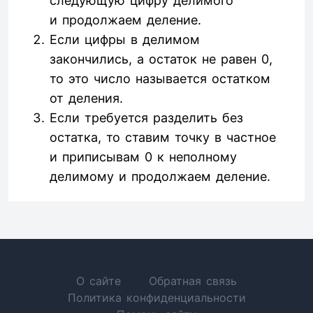
следующую цифру делимого
и продолжаем деление.
Если цифры в делимом
закончились, а остаток не равен 0,
то это число называется остатком
от деления.
Если требуется разделить без
остатка, то ставим точку в частное
и приписывам 0 к неполному
делимому и продолжаем деление.
О сайте
Обратная связь
Политика конфиденциальности