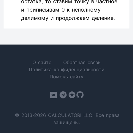
остатка, то ставим точку в частное
и приписывам 0 к неполному
делимому и продолжаем деление.
О сайте
Обратная связь
Политика конфиденциальности
Помочь сайту
© 2013-2026 CALCULATORI LLC. Все права
защищены.