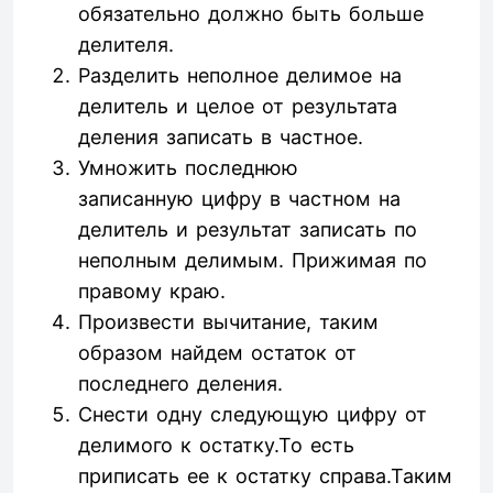
обязательно должно быть больше
делителя.
Разделить неполное делимое на
делитель и целое от результата
деления записать в частное.
Умножить последнюю
записанную цифру в частном на
делитель и результат записать по
неполным делимым. Прижимая по
правому краю.
Произвести вычитание, таким
образом найдем остаток от
последнего деления.
Снести одну следующую цифру от
делимого к остатку.То есть
приписать ее к остатку справа.Таким