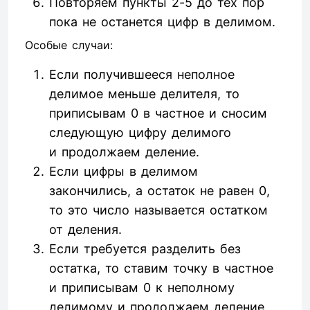
Повторяем пункты 2-5 до тех пор
пока не останется цифр в делимом.
Особые случаи:
Если получившееся неполное
делимое меньше делителя, то
приписывам 0 в частное и сносим
следующую цифру делимого
и продолжаем деление.
Если цифры в делимом
закончились, а остаток не равен 0,
то это число называется остатком
от деления.
Если требуется разделить без
остатка, то ставим точку в частное
и приписывам 0 к неполному
делимому и продолжаем деление.