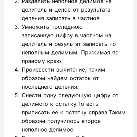
Разделить неполное делимое на
делитель и целое от результата
деления записать в частное.
Умножить последнюю
записанную цифру в частном на
делитель и результат записать по
неполным делимым. Прижимая по
правому краю.
Произвести вычитание, таким
образом найдем остаток от
последнего деления.
Снести одну следующую цифру от
делимого к остатку.То есть
приписать ее к остатку справа.Таким
образом получилось второе
неполное делимое.