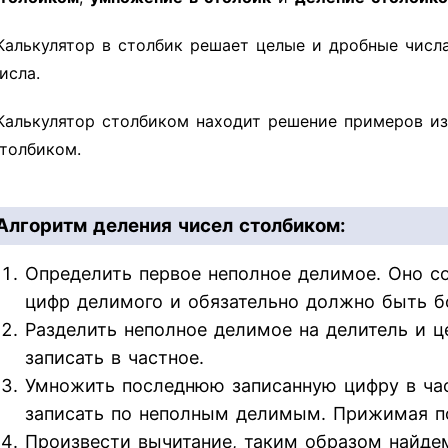
Калькулятор в столбик решает целые и дробные числ
исла.
Калькулятор столбиком находит решение примеров из
толбиком.
Алгоритм деления чисел столбиком:
Определить первое неполное делимое. Оно со
цифр делимого и обязательно должно быть б
Разделить неполное делимое на делитель и ц
записать в частное.
Умножить последнюю записанную цифру в час
записать по неполным делимым. Прижимая п
Произвести вычитание, таким образом найдем