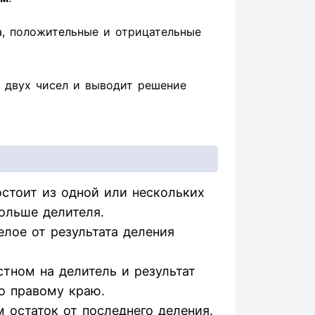
а, положительные и отрицательные
 двух чисел и выводит решение
стоит из одной или нескольких
ольше делителя.
елое от результата деления
тном на делитель и результат
о правому краю.
 остаток от последнего деления.