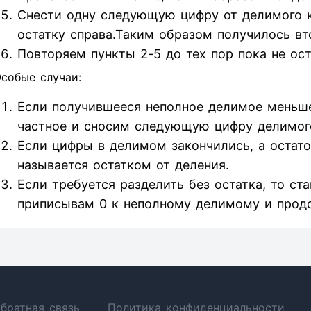
Снести одну следующую цифру от делимого к 
остатку справа.Таким образом получилось вт
Повторяем пункты 2-5 до тех пор пока не ос
собые случаи:
Если получившееся неполное делимое меньше
частное и сносим следующую цифру делимог
Если цифры в делимом закончились, а остаток
называется остатком от деления.
Если требуется разделить без остатка, то ст
приписывам 0 к неполному делимому и прод
братная связь
Политика конфиденциальности