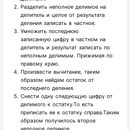
Разделить неполное делимое на
делитель и целое от результата
деления записать в частное.
Умножить последнюю
записанную цифру в частном на
делитель и результат записать по
неполным делимым. Прижимая по
правому краю.
Произвести вычитание, таким
образом найдем остаток от
последнего деления.
Снести одну следующую цифру от
делимого к остатку.То есть
приписать ее к остатку справа.Таким
образом получилось второе
неполное делимое.