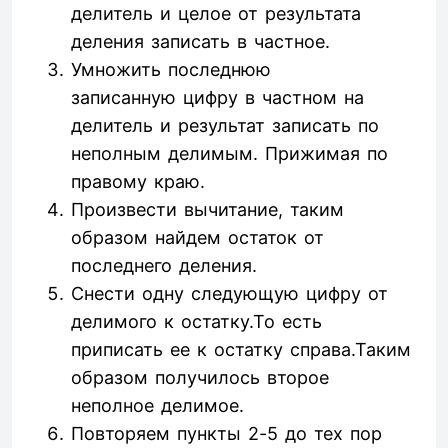
делитель и целое от результата
деления записать в частное.
Умножить последнюю
записанную цифру в частном на
делитель и результат записать по
неполным делимым. Прижимая по
правому краю.
Произвести вычитание, таким
образом найдем остаток от
последнего деления.
Снести одну следующую цифру от
делимого к остатку.То есть
приписать ее к остатку справа.Таким
образом получилось второе
неполное делимое.
Повторяем пункты 2-5 до тех пор