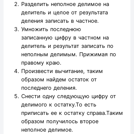
Разделить неполное делимое на
делитель и целое от результата
деления записать в частное.
Умножить последнюю
записанную цифру в частном на
делитель и результат записать по
неполным делимым. Прижимая по
правому краю.
Произвести вычитание, таким
образом найдем остаток от
последнего деления.
Снести одну следующую цифру от
делимого к остатку.То есть
приписать ее к остатку справа.Таким
образом получилось второе
неполное делимое.