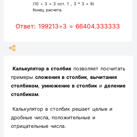
(10 ÷ 3 =
3
ост. 1 ,
3
* 3 =
9
)
Конец расчета.
Ответ: 199213÷3 = 66404.333333
Калькулятор в столбик
позволяет посчитать
примеры
сложения в столбик
,
вычитания
столбиком
,
умножение в столбик
и
деление
столбиком
.
Калькулятор в столбик решает целые и
дробные числа, положительные и
отрицательные числа.