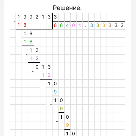
Решение:
1
9
9
2
1
3
3
-
1
8
6
6
4
0
4
.
3
3
3
3
3
3
1
9
-
1
8
1
2
-
1
2
0
1
3
-
1
2
1
0
-
9
1
0
-
9
1
0
-
9
1
0