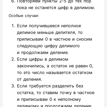
Повторяем пункты 2-5 до тех пор
пока не останется цифр в делимом.
Особые случаи:
Если получившееся неполное
делимое меньше делителя, то
приписывам 0 в частное и сносим
следующую цифру делимого
и продолжаем деление.
Если цифры в делимом
закончились, а остаток не равен 0,
то это число называется остатком
от деления.
Если требуется разделить без
остатка, то ставим точку в частное
и приписывам 0 к неполному
делимому и продолжаем деление.