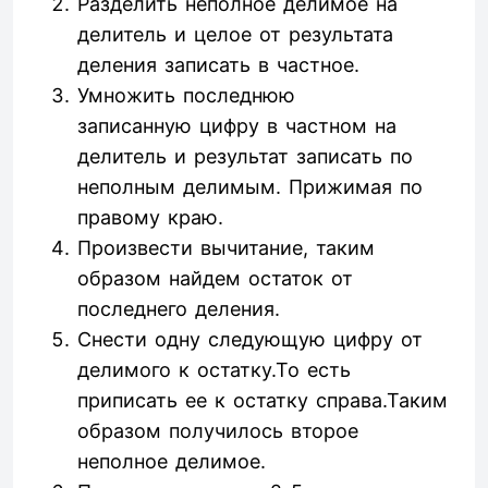
Разделить неполное делимое на
делитель и целое от результата
деления записать в частное.
Умножить последнюю
записанную цифру в частном на
делитель и результат записать по
неполным делимым. Прижимая по
правому краю.
Произвести вычитание, таким
образом найдем остаток от
последнего деления.
Снести одну следующую цифру от
делимого к остатку.То есть
приписать ее к остатку справа.Таким
образом получилось второе
неполное делимое.