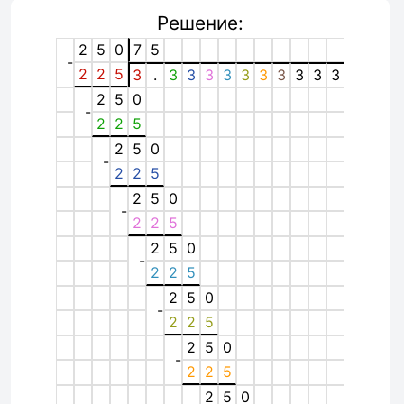
Решение:
2
5
0
7
5
-
2
2
5
3
.
3
3
3
3
3
3
3
3
3
3
2
5
0
-
2
2
5
2
5
0
-
2
2
5
2
5
0
-
2
2
5
2
5
0
-
2
2
5
2
5
0
-
2
2
5
2
5
0
-
2
2
5
2
5
0