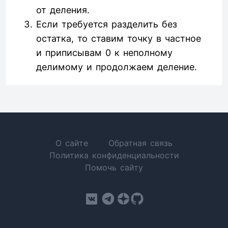
от деления.
Если требуется разделить без
остатка, то ставим точку в частное
и приписывам 0 к неполному
делимому и продолжаем деление.
О сайте
Обратная связь
Политика конфиденциальности
Помочь сайту