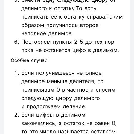
делимого к остатку.То есть
приписать ее к остатку справа.Таким
образом получилось второе
неполное делимое.
Повторяем пункты 2-5 до тех пор
пока не останется цифр в делимом.
Особые случаи:
Если получившееся неполное
делимое меньше делителя, то
приписывам 0 в частное и сносим
следующую цифру делимого
и продолжаем деление.
Если цифры в делимом
закончились, а остаток не равен 0,
то это число называется остатком