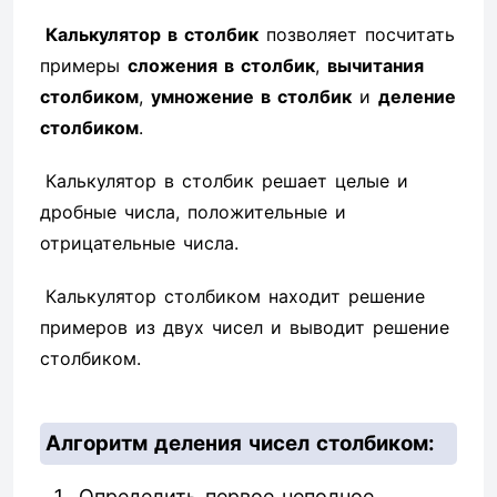
Калькулятор в столбик
позволяет посчитать
примеры
сложения в столбик
,
вычитания
столбиком
,
умножение в столбик
и
деление
столбиком
.
Калькулятор в столбик решает целые и
дробные числа, положительные и
отрицательные числа.
Калькулятор столбиком находит решение
примеров из двух чисел и выводит решение
столбиком.
Алгоритм деления чисел столбиком:
Определить первое неполное