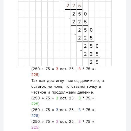
-
2
2
5
2
5
0
-
2
2
5
2
5
0
-
2
2
5
2
5
0
-
2
2
5
2
5
(250 ÷ 75 =
3
ост. 25 ,
3
* 75 =
225
)
Так как достигнут конец делимого, а
остаток не ноль, то ставим точку в
частное и продолжаем деление.
(250 ÷ 75 =
3
ост. 25 ,
3
* 75 =
225
)
(250 ÷ 75 =
3
ост. 25 ,
3
* 75 =
225
)
(250 ÷ 75 =
3
ост. 25 ,
3
* 75 =
225
)