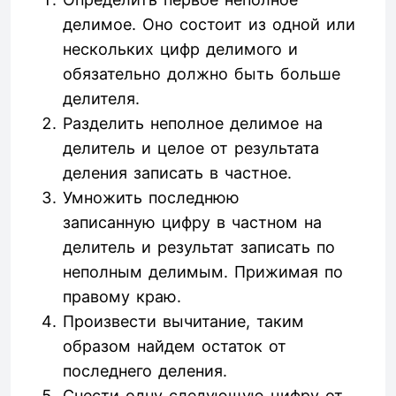
делимое. Оно состоит из одной или
нескольких цифр делимого и
обязательно должно быть больше
делителя.
Разделить неполное делимое на
делитель и целое от результата
деления записать в частное.
Умножить последнюю
записанную цифру в частном на
делитель и результат записать по
неполным делимым. Прижимая по
правому краю.
Произвести вычитание, таким
образом найдем остаток от
последнего деления.
Снести одну следующую цифру от