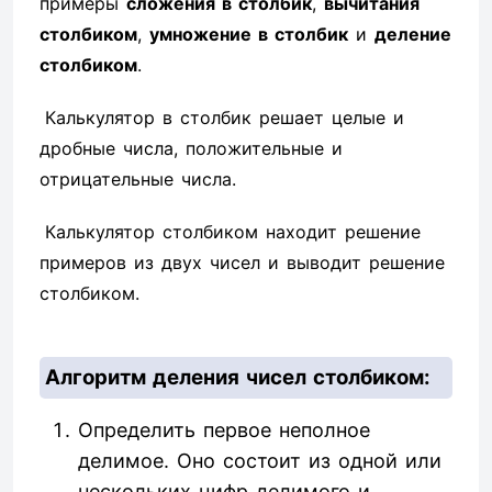
примеры
сложения в столбик
,
вычитания
столбиком
,
умножение в столбик
и
деление
столбиком
.
Калькулятор в столбик решает целые и
дробные числа, положительные и
отрицательные числа.
Калькулятор столбиком находит решение
примеров из двух чисел и выводит решение
столбиком.
Алгоритм деления чисел столбиком:
Определить первое неполное
делимое. Оно состоит из одной или
нескольких цифр делимого и