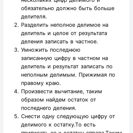
обязательно должно быть больше
делителя.
Разделить неполное делимое на
делитель и целое от результата
деления записать в частное.
Умножить последнюю
записанную цифру в частном на
делитель и результат записать по
неполным делимым. Прижимая по
правому краю.
Произвести вычитание, таким
образом найдем остаток от
последнего деления.
Снести одну следующую цифру от
делимого к остатку.То есть
приписать ее к остатку справа.Таким