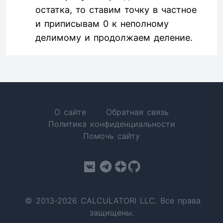
остатка, то ставим точку в частное
и приписывам 0 к неполному
делимому и продолжаем деление.
О сайте
Обратная связь
Политика конфиденциальности
Помочь сайту
© 2013-2026 CALCULATORI LLC. Все права
защищены.