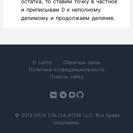
остатка, то ставим точку в частное
и приписывам 0 к неполному
делимому и продолжаем деление.
О сайте
Обратная связь
Политика конфиденциальности
Помочь сайту
© 2013-2026 CALCULATORI LLC. Все права
защищены.