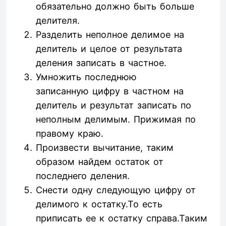
обязательно должно быть больше
делителя.
Разделить неполное делимое на
делитель и целое от результата
деления записать в частное.
Умножить последнюю
записанную цифру в частном на
делитель и результат записать по
неполным делимым. Прижимая по
правому краю.
Произвести вычитание, таким
образом найдем остаток от
последнего деления.
Снести одну следующую цифру от
делимого к остатку.То есть
приписать ее к остатку справа.Таким