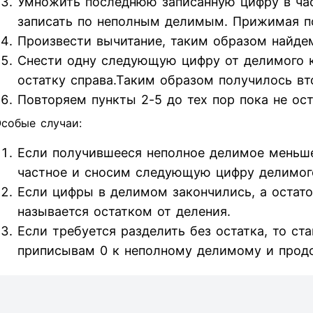
Умножить последнюю записанную цифру в час
записать по неполным делимым. Прижимая п
Произвести вычитание, таким образом найдем
Снести одну следующую цифру от делимого к 
остатку справа.Таким образом получилось вт
Повторяем пункты 2-5 до тех пор пока не ос
собые случаи:
Если получившееся неполное делимое меньше
частное и сносим следующую цифру делимог
Если цифры в делимом закончились, а остаток
называется остатком от деления.
Если требуется разделить без остатка, то ст
приписывам 0 к неполному делимому и прод