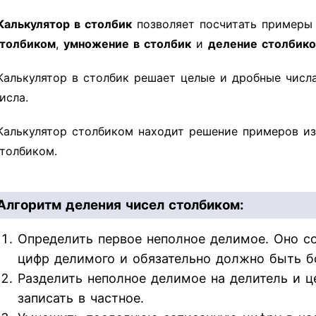
Калькулятор в столбик
позволяет посчитать пример
толбиком
,
умножение в столбик
и
деление столбик
Калькулятор в столбик решает целые и дробные числ
исла.
Калькулятор столбиком находит решение примеров из
толбиком.
Алгоритм деления чисел столбиком:
Определить первое неполное делимое. Оно со
цифр делимого и обязательно должно быть б
Разделить неполное делимое на делитель и ц
записать в частное.