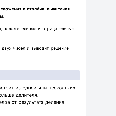
ы
сложения в столбик
,
вычитания
ом
.
а, положительные и отрицательные
 двух чисел и выводит решение
стоит из одной или нескольких
ольше делителя.
елое от результата деления